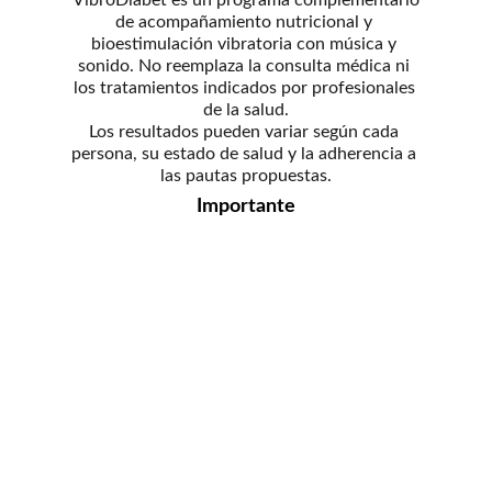
VibroDiabet es un programa complementario 
de acompañamiento nutricional y 
bioestimulación vibratoria con música y 
sonido. No reemplaza la consulta médica ni 
los tratamientos indicados por profesionales 
de la salud.
Los resultados pueden variar según cada 
persona, su estado de salud y la adherencia a 
las pautas propuestas.
Importante
Tu salud merece una 