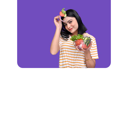
El equilibrio comienza cuando 