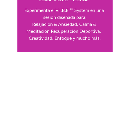
Experimentá el V.I.B.E.™ System en una 
sesión diseñada para:
Relajación & Ansiedad, Calma & 
Meditación Recuperación Deportiva,  
Creatividad, Enfoque y mucho más.