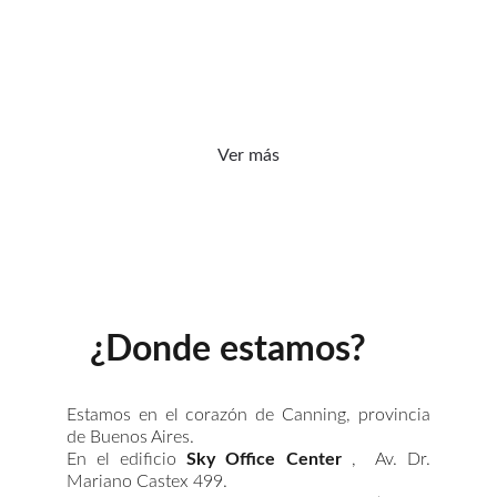
validación científica: la vibración no solo 
se escucha, se siente y transforma.
Ver más
¿Donde estamos?
Estamos en el corazón de Canning, provincia
de Buenos Aires.
En el edificio
Sky Office Center
, Av. Dr.
Mariano Castex 499.