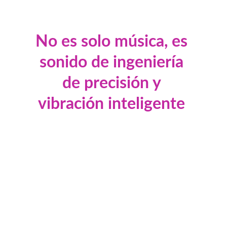
No es solo música, es 
sonido de ingeniería 
de precisión y 
vibración inteligente
Beneficios
Algunos de los beneficios que 
ofrece la experiencia en nuestro 
sistema