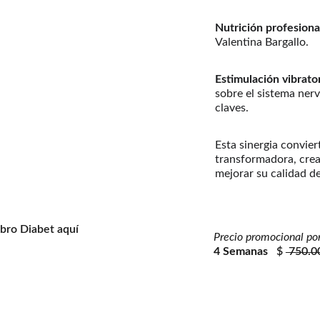
Nutrición profesiona
Valentina Bargallo.
Estimulación vibrato
sobre el sistema nerv
claves.
Esta sinergia convier
transformadora, crea
mejorar su calidad de
bro Diabet aquí
Precio promocional po
4 Semanas 
  $ 
 750.0