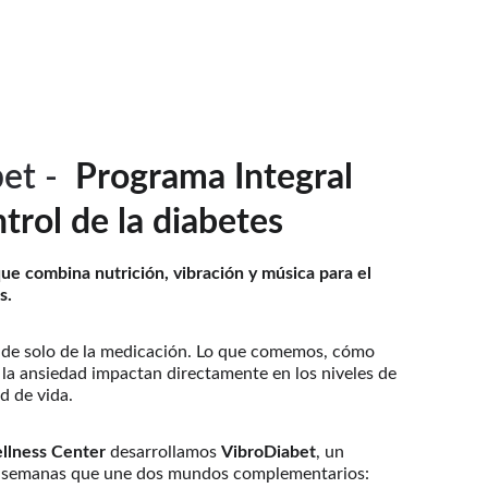
et -  
Programa Integral 
ntrol de la diabetes
e combina nutrición, vibración y música para el 
s.
nde solo de la medicación. Lo que comemos, cómo 
 la ansiedad impactan directamente en los niveles de 
d de vida.
llness Center
 desarrollamos 
VibroDiabet
, un 
 semanas que une dos mundos complementarios: