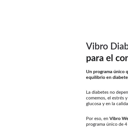
Vibro Diab
para el co
Un programa único qu
equilibrio en diabete
La diabetes no depe
comemos, el estrés y
glucosa y en la calida
Por eso, en 
Vibro We
programa único de 4