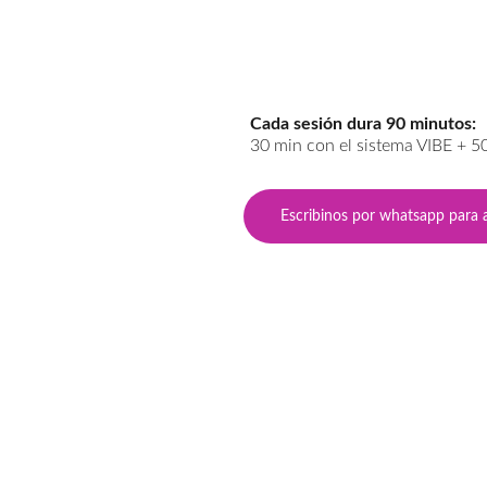
Cada sesión dura 90 minutos:
30 min con el sistema VIBE + 5
Escribinos por whatsapp para 