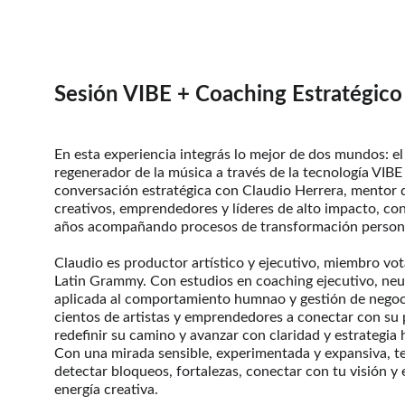
Sesión VIBE + Coaching Estratégico
En esta experiencia integrás lo mejor de dos mundos: e
regenerador de la música a través de la tecnología VIBE
conversación estratégica con Claudio Herrera, mentor de
creativos, emprendedores y líderes de alto impacto, co
años acompañando procesos de transformación persona
Claudio es productor artístico y ejecutivo, miembro vot
Latin Grammy. Con estudios en coaching ejecutivo, neu
aplicada al comportamiento humnao y gestión de negoc
cientos de artistas y emprendedores a conectar con su 
redefinir su camino y avanzar con claridad y estrategia 
Con una mirada sensible, experimentada y expansiva, t
detectar bloqueos, fortalezas, conectar con tu visión y e
energía creativa.